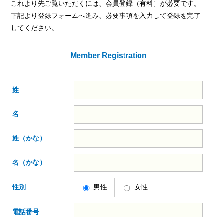
これより先ご覧いただくには、会員登録（有料）が必要です。
下記より登録フォームへ進み、必要事項を入力して登録を完了
してください。
Member Registration
姓
名
姓（かな）
名（かな）
性別
男性
女性
電話番号