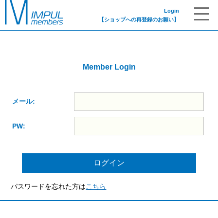
Login
【ショップへの再登録のお願い】
Member Login
メール:
PW:
パスワードを忘れた方は
こちら