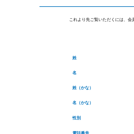
これより先ご覧いただくには、会
姓
名
姓（かな）
名（かな）
性別
電話番号