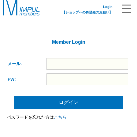
Login
【ショップへの再登録のお願い】
Member Login
メール:
PW:
パスワードを忘れた方は
こちら