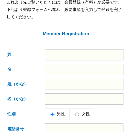
これより先ご覧いただくには、会員登録（有料）が必要です。
下記より登録フォームへ進み、必要事項を入力して登録を完了
してください。
Member Registration
姓
名
姓（かな）
名（かな）
性別
男性
女性
電話番号