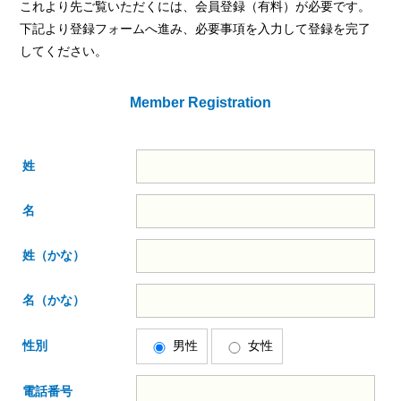
これより先ご覧いただくには、会員登録（有料）が必要です。
下記より登録フォームへ進み、必要事項を入力して登録を完了
してください。
Member Registration
姓
名
姓（かな）
名（かな）
性別
男性
女性
電話番号