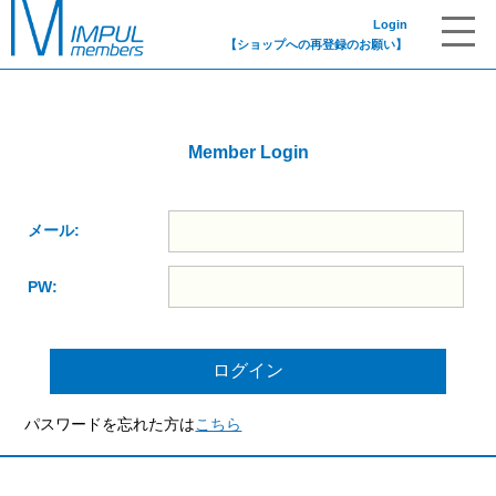
Login
【ショップへの再登録のお願い】
Member Login
メール:
PW:
パスワードを忘れた方は
こちら