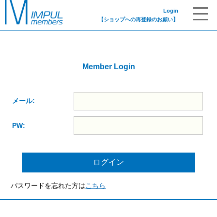
Login
【ショップへの再登録のお願い】
Member Login
メール:
PW:
パスワードを忘れた方は
こちら