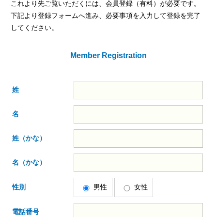
これより先ご覧いただくには、会員登録（有料）が必要です。
下記より登録フォームへ進み、必要事項を入力して登録を完了
してください。
Member Registration
姓
名
姓（かな）
名（かな）
性別
男性
女性
電話番号